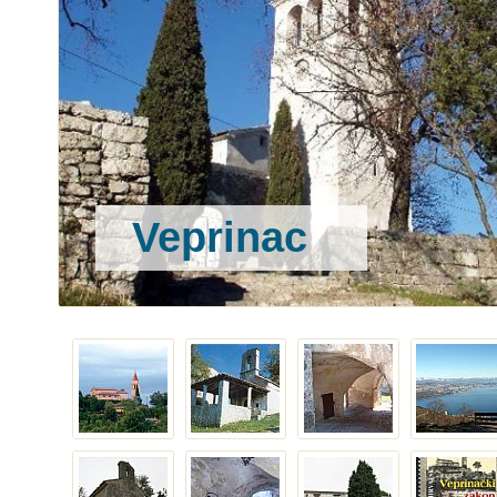
Veprinac