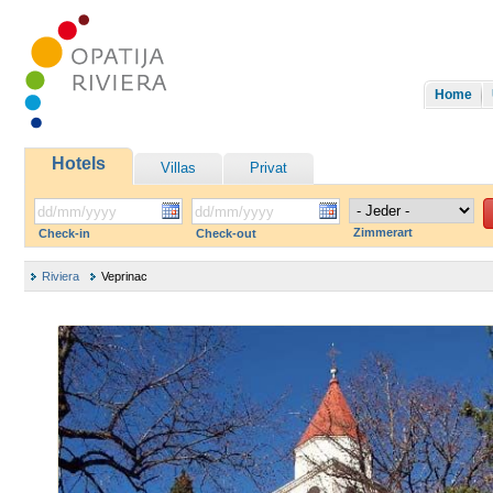
Home
Hotels
Villas
Privat
Zimmerart
Check-in
Check-out
Riviera
Veprinac