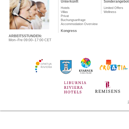
Unterkünft
Sonderangebot
Hotels
Limited Offers
Villas
Wellness
Privat
Buchungsanfrage
Accommodation Overview
Kongress
ARBEITSSTUNDEN:
Mon–Fre 09:00–17:00 CET